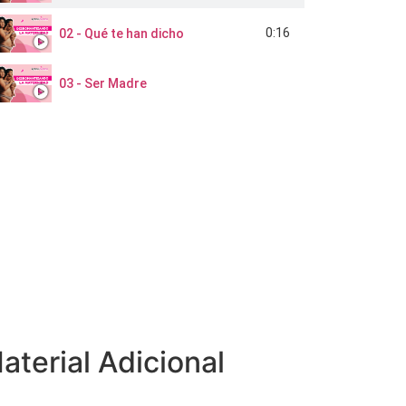
0:16
02 - Qué te han dicho
03 - Ser Madre
aterial Adicional