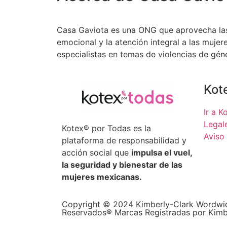
Casa Gaviota es una ONG que aprovecha las 
emocional y la atención integral a las muje
especialistas en temas de violencias de gé
Kot
Ir a K
Legal
Kotex® por Todas es la
Aviso
plataforma de responsabilidad y
acción social que
impulsa el vuel,
la seguridad y bienestar de las
mujeres mexicanas.
Copyright © 2024 Kimberly-Clark Wordwid
Reservados® Marcas Registradas por Kimb