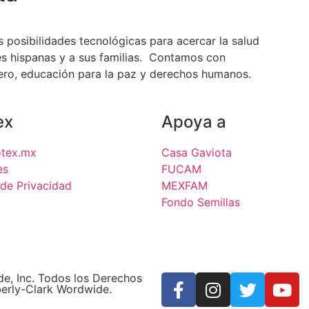
posibilidades tecnológicas para acercar la salud
res hispanas y a sus familias. Contamos con
nero, educación para la paz y derechos humanos.
ex
Apoya a
otex.mx
Casa Gaviota
es
FUCAM
 de Privacidad
MEXFAM
Fondo Semillas
e, Inc. Todos los Derechos
erly-Clark Wordwide.