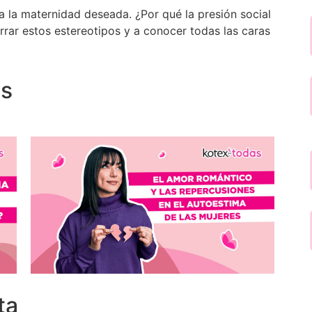
a la maternidad deseada. ¿Por qué la presión social
rar estos estereotipos y a conocer todas las caras
.
os
ta