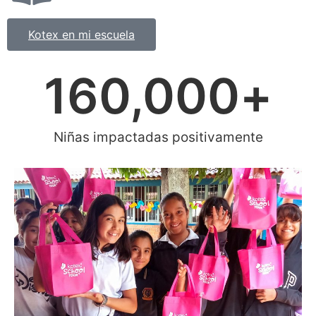
Kotex en mi escuela
160,000
+
Niñas impactadas positivamente